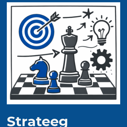
Strateeg