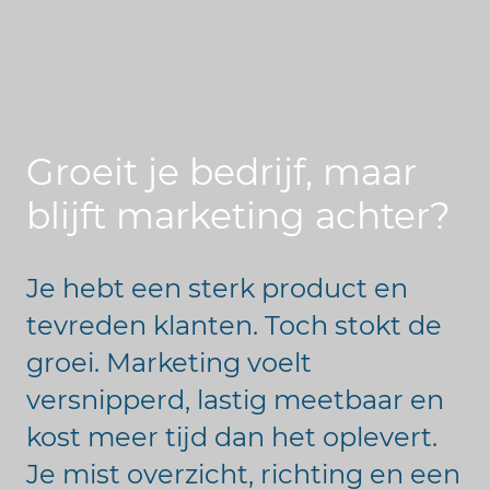
Groeit je bedrijf, maar
blijft marketing achter?
Je hebt een sterk product en
tevreden klanten. Toch stokt de
groei. Marketing voelt
versnipperd, lastig meetbaar en
kost meer tijd dan het oplevert.
Je mist overzicht, richting en een